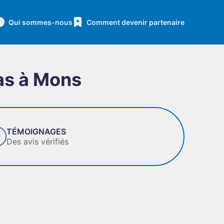
Qui sommes-nous
Comment devenir partenaire
as à Mons
ABILITÉ
s entreprises de confiance