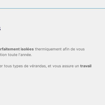
s
rfaitement isolées
thermiquement afin de vous
tion toute l'année.
er tous types de vérandas, et vous assure un
travail