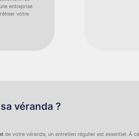
 une entreprise
étiser votre
 sa véranda ?
at
de votre véranda, un entretien régulier est essentiel. À ce