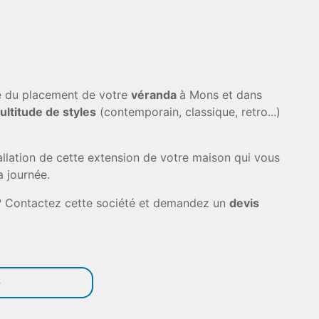
pe du placement de votre
véranda
à Mons et dans
ultitude de styles
(contemporain, classique, retro...)
tallation de cette extension de votre maison qui vous
 journée.
? Contactez cette société et demandez un
devis