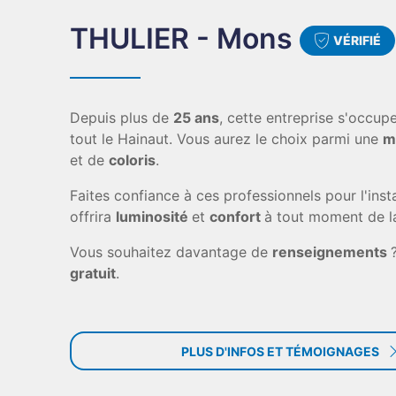
THULIER - Mons
VÉRIFIÉ
Depuis plus de
25 ans
, cette entreprise s'occu
tout le Hainaut. Vous aurez le choix parmi une
m
et de
coloris
.
Faites confiance à ces professionnels pour l'ins
offrira
luminosité
et
confort
à tout moment de la
Vous souhaitez davantage de
renseignements
gratuit
.
PLUS D'INFOS ET TÉMOIGNAGES