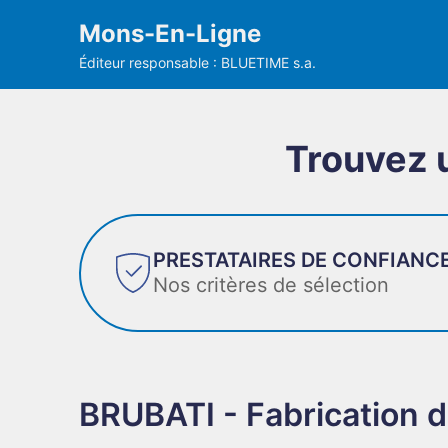
Mons-En-Ligne
Éditeur responsable : BLUETIME s.a.
Trouvez 
PRESTATAIRES DE CONFIANC
TÉMOIGN
Nos critères de sélection
Des avis vé
BRUBATI - Fabrication 