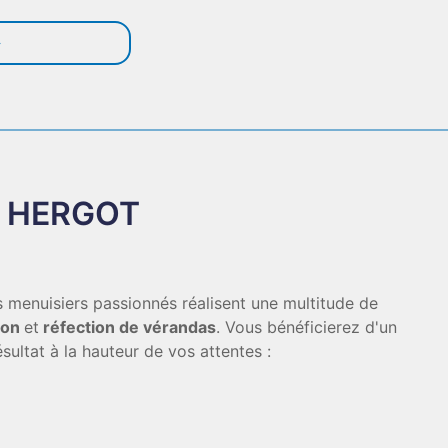
E HERGOT
ns menuisiers passionnés réalisent une multitude de
ion
et
réfection de vérandas
. Vous bénéficierez d'un
ésultat à la hauteur de vos attentes :