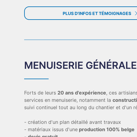
PLUS D'INFOS ET TÉMOIGNAGES
MENUISERIE GÉNÉRAL
Forts de leurs
20 ans d'expérience
, ces artisia
services en menuiserie, notamment la
construct
suivi continuel tout au long du chantier et d'un r
- création d'un plan détaillé avant travaux
- matériaux issus d'une
production 100% belge
-
devis gratuit