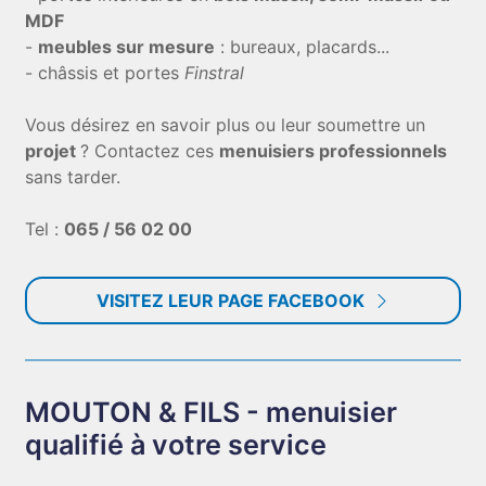
MDF
-
meubles sur mesure
: bureaux, placards...
- châssis et portes
Finstral
Vous désirez en savoir plus ou leur soumettre un
projet
? Contactez ces
menuisiers professionnels
sans tarder.
Tel :
065 / 56 02 00
VISITEZ LEUR PAGE FACEBOOK
MOUTON & FILS - menuisier
qualifié à votre service