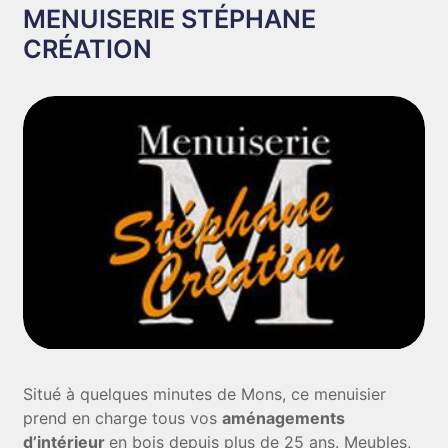
MENUISERIE STÉPHANE
CRÉATION
Situé à quelques minutes de Mons, ce menuisier
prend en charge tous vos
aménagements
d’intérieur
en bois depuis plus de 25 ans. Meubles,