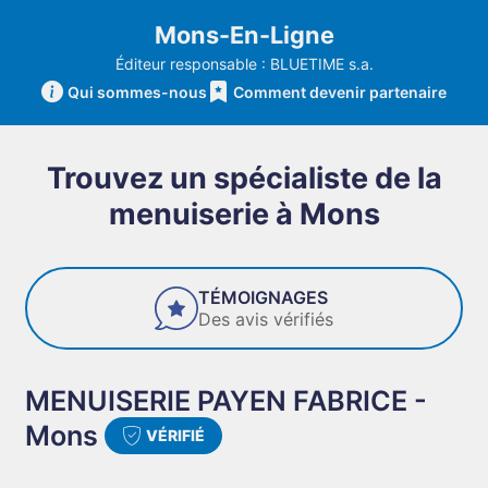
Mons-En-Ligne
Éditeur responsable : BLUETIME s.a.
Qui sommes-nous
Comment devenir partenaire
Trouvez un spécialiste de la
menuiserie à Mons
FIABILITÉ
Des entreprises de confiance
MENUISERIE PAYEN FABRICE -
Mons
VÉRIFIÉ