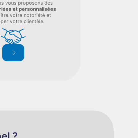
us vous proposons des
riées et personnalisées
ître votre notoriété et
per votre clientèle.
el ?