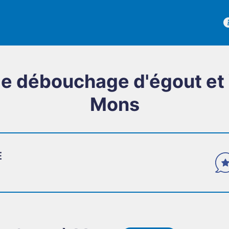
de débouchage d'égout et 
Mons
E