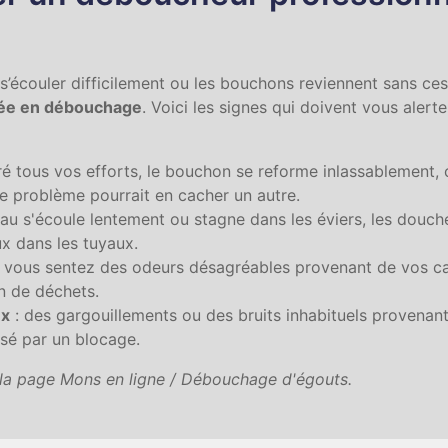
 s’écouler difficilement ou les bouchons reviennent sans ces
isée en débouchage
. Voici les signes qui doivent vous aler
gré tous vos efforts, le bouchon se reforme inlassablement,
ce problème pourrait en cacher un autre.
'eau s'écoule lentement ou stagne dans les éviers, les douches
ux dans les tuyaux.
si vous sentez des odeurs désagréables provenant de vos cana
n de déchets.
ux
: des gargouillements ou des bruits inhabituels provenant
usé par un blocage.
r la page Mons en ligne / Débouchage d'égouts.