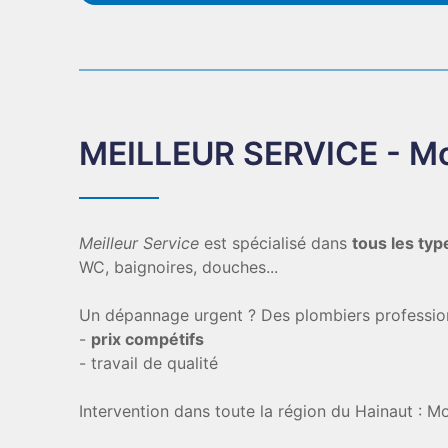
MEILLEUR SERVICE - M
Meilleur Service
est spécialisé dans
tous les ty
WC, baignoires, douches...
Un dépannage urgent ? Des plombiers professio
-
prix compétifs
- travail de qualité
Intervention dans toute la région du Hainaut : Mo