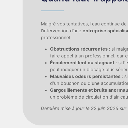
Malgré vos tentatives, l’eau continue de
l’intervention d’une
entreprise spécial
professionnel :
Obstructions récurrentes
: si mal
faire appel à un professionnel, car 
Écoulement lent ou stagnant
: si l
peut indiquer un blocage plus série
Mauvaises odeurs persistantes
: 
d'un bouchon ou d'une accumulatio
Gargouillements et bruits anorma
un problème de circulation d'air ca
Dernière mise à jour le 22 juin 2026 su