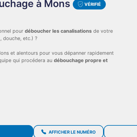
uchage à Mons
VÉRIFIÉ
ionnel pour
déboucher les canalisations
de votre
, douche, etc.) ?
Mons et alentours pour vous dépanner rapidement
quipe qui procédera au
débouchage propre et
AFFICHER LE NUMÉRO