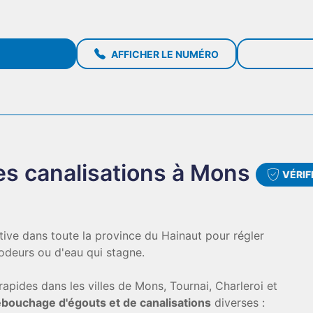
AFFICHER LE NUMÉRO
s canalisations à Mons
VÉRIF
tive dans toute la province du Hainaut pour régler
odeurs ou d'eau qui stagne.
rapides dans les villes de Mons, Tournai, Charleroi et
bouchage d'égouts et de canalisations
diverses :