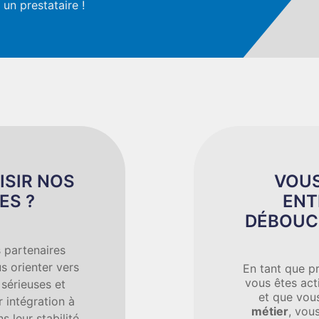
un prestataire !
ISIR NOS
VOUS
ES ?
ENT
DÉBOUC
 partenaires
s orienter vers
En tant que pr
vous êtes act
 sérieuses et
et que vous
 intégration à
métier
, vou
s leur stabilité