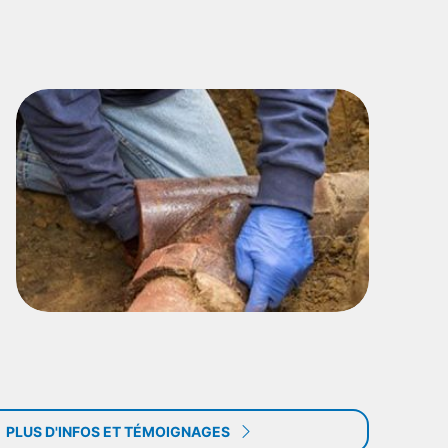
PLUS D'INFOS ET TÉMOIGNAGES