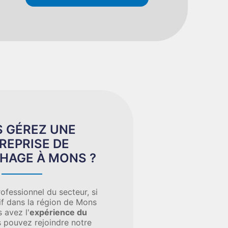
 GÉREZ UNE
REPRISE DE
HAGE À MONS ?
ofessionnel du secteur, si
if dans la région de Mons
 avez l'
expérience du
s pouvez rejoindre notre