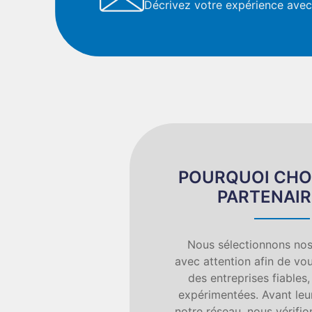
Décrivez votre expérience avec 
POURQUOI CHO
PARTENAIR
Nous sélectionnons nos
avec attention afin de vou
des entreprises fiables,
expérimentées. Avant leur
notre réseau, nous vérifion