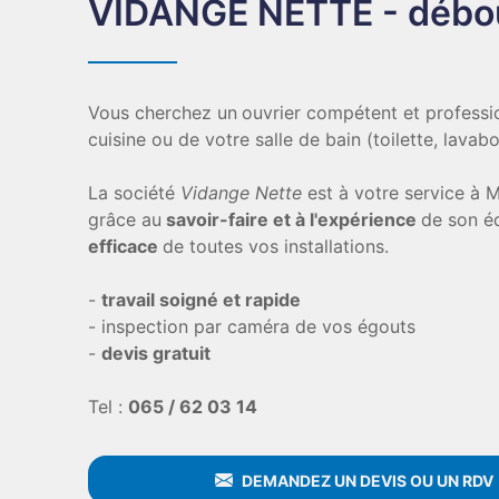
VIDANGE NETTE - débo
Vous cherchez un
ouvrier compétent et profess
cuisine ou de votre salle de bain (toilette, lavabo
La société
Vidange Nette
est à votre service à 
grâce au
savoir-faire et à l'expérience
de son é
efficace
de toutes vos installations.
-
travail soigné et rapide
- inspection par caméra de vos égouts
-
devis gratuit
Tel :
065 / 62 03 14
DEMANDEZ UN DEVIS OU UN RDV