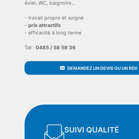
évier, WC, baignoire...
- travail propre et soigné
-
prix attractifs
- efficacité à long terme
Tel :
0485 / 58 58 36
DEMANDEZ UN DEVIS OU UN RDV
SUIVI QUALITÉ