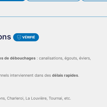
ons
VÉRIFIÉ
pes de débouchages
: canalisations, égouts, éviers,
nnels interviennent dans des
délais rapides
.
ns, Charleroi, La Louvière, Tournai, etc.